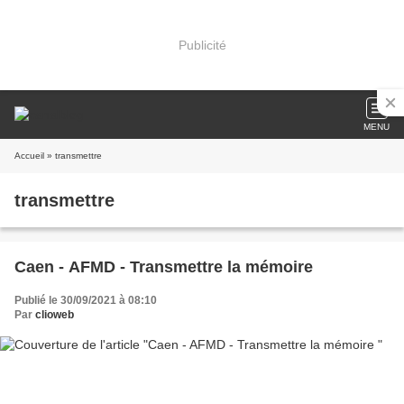
Publicité
MENU
Accueil
» transmettre
transmettre
Caen - AFMD - Transmettre la mémoire
Publié le 30/09/2021 à 08:10
Par
clioweb