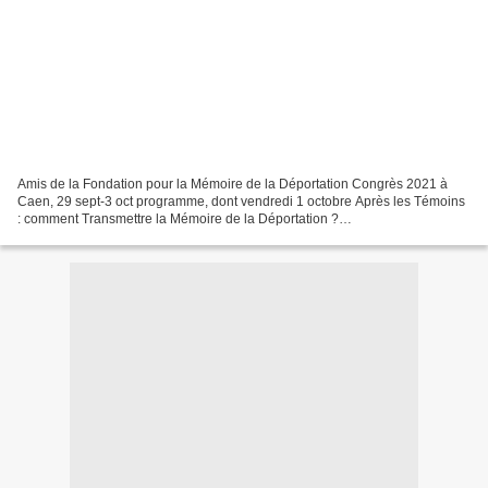
Amis de la Fondation pour la Mémoire de la Déportation Congrès 2021 à
Caen, 29 sept-3 oct programme, dont vendredi 1 octobre Après les Témoins
: comment Transmettre la Mémoire de la Déportation ?
https://afmd.org/fr/congres-2021-caen.html .