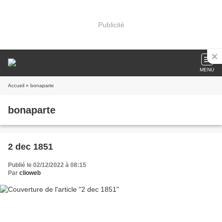
Publicité
MENU
Accueil
» bonaparte
bonaparte
2 dec 1851
Publié le 02/12/2022 à 08:15
Par
clioweb