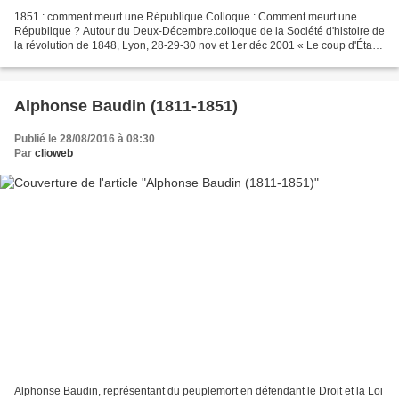
1851 : comment meurt une République Colloque : Comment meurt une
République ? Autour du Deux-Décembre.colloque de la Société d'histoire de
la révolution de 1848, Lyon, 28-29-30 nov et 1er déc 2001 « Le coup d'État
du 2 décembre 1851. Bibliographie »,...
Alphonse Baudin (1811-1851)
Publié le 28/08/2016 à 08:30
Par
clioweb
Alphonse Baudin, représentant du peuplemort en défendant le Droit et la Loi