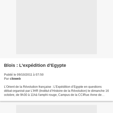
Blois : L’expédition d’Egypte
Publié le 09/10/2011 à 07:50
Par
clioweb
L’Orient de la Révolution française : L’Expédition d’Egypte en questions
débat organisé par L’IHR (Institut d’Histoire de la Révolution) le dimanche 16
octobre, de 9h30 à 11hà l'amphi rouge, Campus de la CCIRue Anne de
Bretagne, Blois Avec :Patrice Bret,...