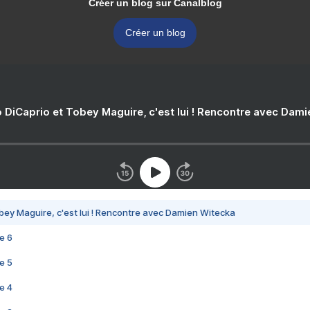
Créer un blog sur Canalblog
Créer un blog
 DiCaprio et Tobey Maguire, c'est lui ! Rencontre avec Dam
bey Maguire, c'est lui ! Rencontre avec Damien Witecka
e 6
e 5
e 4