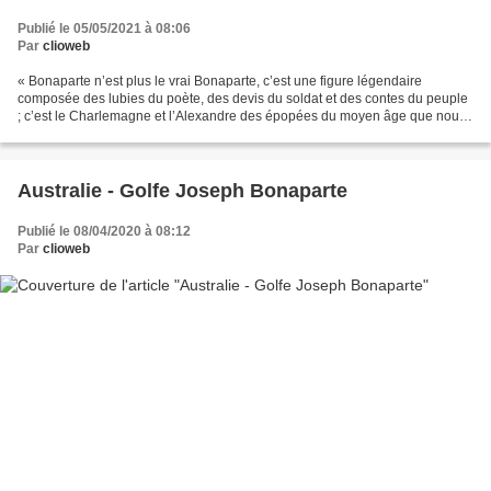
Publié le 05/05/2021 à 08:06
Par
clioweb
« Bonaparte n’est plus le vrai Bonaparte, c’est une figure légendaire
composée des lubies du poète, des devis du soldat et des contes du peuple
; c’est le Charlemagne et l’Alexandre des épopées du moyen âge que nous
voyons aujourd’hui. Ce héros fantastique...
Australie - Golfe Joseph Bonaparte
Publié le 08/04/2020 à 08:12
Par
clioweb