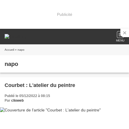
Publicité
MENU
Accueil
» napo
napo
Courbet : L'atelier du peintre
Publié le 05/12/2022 à 08:15
Par
clioweb