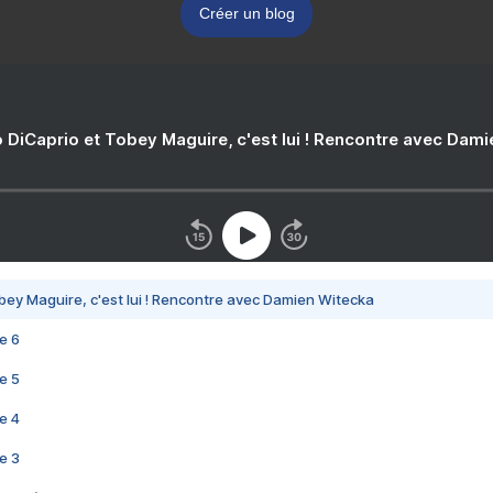
Créer un blog
 DiCaprio et Tobey Maguire, c'est lui ! Rencontre avec Dam
bey Maguire, c'est lui ! Rencontre avec Damien Witecka
e 6
e 5
e 4
e 3