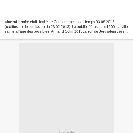
Vincent Lemire était l'invité de Concordances des temps 03.08.2013
(rediffusion de l'émission du 23.02.2013) Il a publié :Jérusalem 1900 : la ville
sainte à l'âge des possibles, Armand Colin 2013La soif de Jérusalem : essai
d'hydrohistoire, 1840-1948,...
Publicité