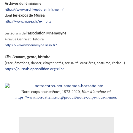
Archives du féminisme
https://www.archivesdufeminisme.fr/
dont
les expos de Musea
http://www.musea.fr/exhibits
Les 20 ans de
l’association Mnemosyne
+ revue Genre et Histoire
https://www.mnemosyne.asso.fr/
Clio, Femmes, genre, histoire
(care, émotions, danser, citoyennetés, sexualité, ouvrières, costume, écrire...)
https://journals.openedition.org/clio/
Notre corps nous mêmes, 1973-2020,
Hors d’atteinte ed.
https://www.horsdatteinte.org/produit/notre-corps-nous-memes/
.