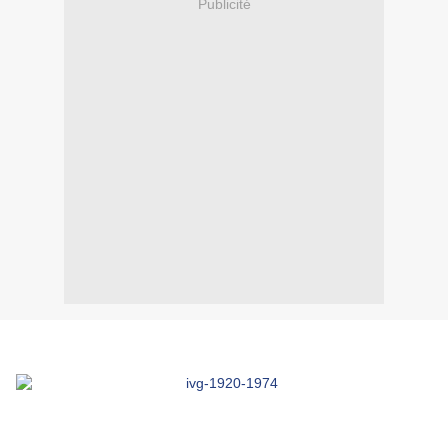
Publicité
.
.