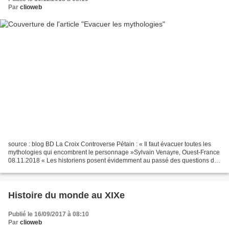
Par
clioweb
source : blog BD La Croix Controverse Pétain : « Il faut évacuer toutes les
mythologies qui encombrent le personnage »Sylvain Venayre, Ouest-France
08.11.2018 « Les historiens posent évidemment au passé des questions de
leur temps. Et ils ont évidemment...
Histoire du monde au XIXe
Publié le 16/09/2017 à 08:10
Par
clioweb