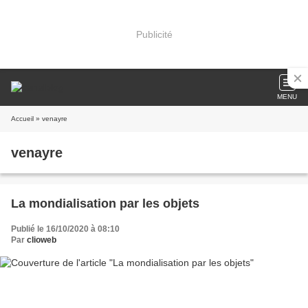
Publicité
MENU
Accueil
» venayre
venayre
La mondialisation par les objets
Publié le 16/10/2020 à 08:10
Par
clioweb