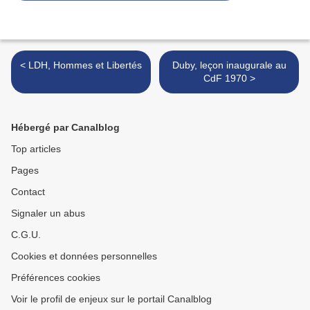
< LDH, Hommes et Libertés
Duby, leçon inaugurale au
CdF 1970 >
Hébergé par Canalblog
Top articles
Pages
Contact
Signaler un abus
C.G.U.
Cookies et données personnelles
Préférences cookies
Voir le profil de enjeux sur le portail Canalblog