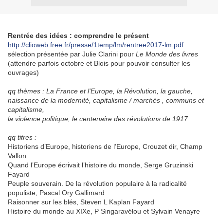
Rentrée des idées : comprendre le présent
http://clioweb.free.fr/presse/1temp/lm/rentree2017-lm.pdf
sélection présentée par Julie Clarini pour
Le Monde des livres
(attendre parfois octobre et Blois pour pouvoir consulter les
ouvrages)
qq thèmes : La France et l'Europe, la Révolution, la gauche,
naissance de la modernité,
capitalisme / marchés , communs et
capitalisme,
la violence politique, le centenaire des révolutions de 1917
qq titres :
Historiens d’Europe, historiens de l’Europe, Crouzet dir, Champ
Vallon
Quand l’Europe écrivait l’histoire du monde, Serge Gruzinski
Fayard
Peuple souverain. De la révolution populaire à la radicalité
populiste, Pascal Ory Gallimard
Raisonner sur les blés, Steven L Kaplan Fayard
Histoire du monde au XIXe, P Singaravélou et Sylvain Venayre