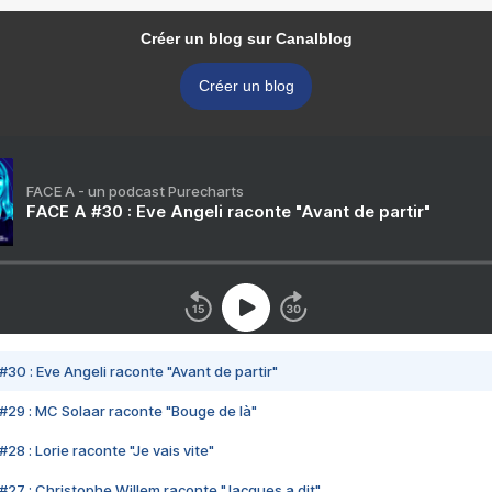
Créer un blog sur Canalblog
Créer un blog
FACE A - un podcast Purecharts
FACE A #30 : Eve Angeli raconte "Avant de partir"
#30 : Eve Angeli raconte "Avant de partir"
#29 : MC Solaar raconte "Bouge de là"
28 : Lorie raconte "Je vais vite"
#27 : Christophe Willem raconte "Jacques a dit"