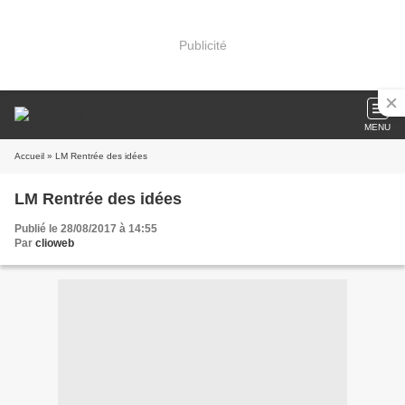
Publicité
MENU
Accueil
» LM Rentrée des idées
LM Rentrée des idées
Publié le 28/08/2017 à 14:55
Par
clioweb