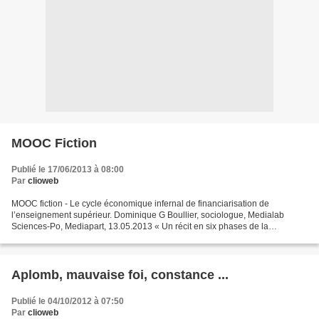
MOOC Fiction
Publié le 17/06/2013 à 08:00
Par
clioweb
MOOC fiction - Le cycle économique infernal de financiarisation de
l’enseignement supérieur. Dominique G Boullier, sociologue, Medialab
Sciences-Po, Mediapart, 13.05.2013 « Un récit en six phases de la
financiarisation de l'enseignement supérieur et pourquoi...
Aplomb, mauvaise foi, constance ...
Publié le 04/10/2012 à 07:50
Par
clioweb