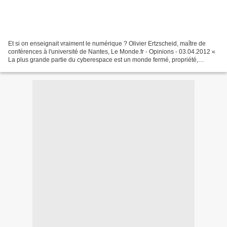
Et si on enseignait vraiment le numérique ? Olivier Ertzscheid, maître de
conférences à l'université de Nantes, Le Monde.fr - Opinions - 03.04.2012 «
La plus grande partie du cyberespace est un monde fermé, propriété,
contrôlé par le marketing, régi par...