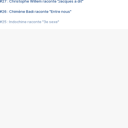
#27 : Christophe Willem raconte "Jacques a dit"
#26 : Chimène Badi raconte "Entre nous"
#25 : Indochine raconte "3e sexe"
#24 : Zaho raconte "C'est chelou"
#23 : Patrick Bruel raconte "Au café des délices"
#22 : Kyo raconte "Le chemin"
#21 : Nolwenn Leroy raconte "Cassé"
#20 : Patrick Hernandez raconte "Born to be alive"
#19 : Lorie raconte "Près de moi"
#18 : Michael Jones raconte "A nos actes manqués" (avec Jean-Jacque
#17 : Khaled raconte "Aïcha"
#16 : Corneille raconte "Parce qu'on vient de loin"
#15 : Indochine raconte "L'aventurier"