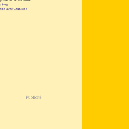
tp://twitter.com/clioweb2/
u blog
 blog avec CanalBlog
Publicité