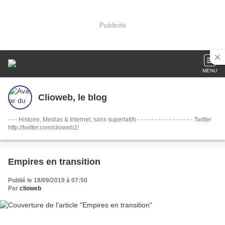
Publicité
MENU
Clioweb, le blog
- - - Histoire, Medias & Internet, sans superlatifs - - - - - - - - - - - - - - - - Twitter
http://twitter.com/clioweb2/
Empires en transition
Publié le 18/09/2019 à 07:50
Par
clioweb