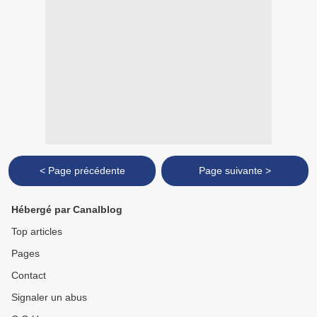
< Page précédente
Page suivante >
Hébergé par Canalblog
Top articles
Pages
Contact
Signaler un abus