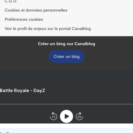
C.G.U.
Cookies et données personnelles
Préférences cookies
Voir le profil de enjeux sur le portail Canalblog
Créer un blog sur Canalblog
Créer un blog
 Battle Royale - DayZ