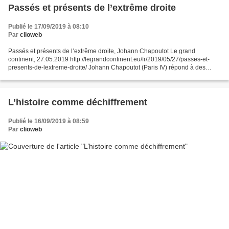
Passés et présents de l’extrême droite
Publié le 17/09/2019 à 08:10
Par
clioweb
Passés et présents de l’extrême droite, Johann Chapoutot Le grand
continent, 27.05.2019 http://legrandcontinent.eu/fr/2019/05/27/passes-et-
presents-de-lextreme-droite/ Johann Chapoutot (Paris IV) répond à des
questions sur la place de l’extrême droite...
L’histoire comme déchiffrement
Publié le 16/09/2019 à 08:59
Par
clioweb