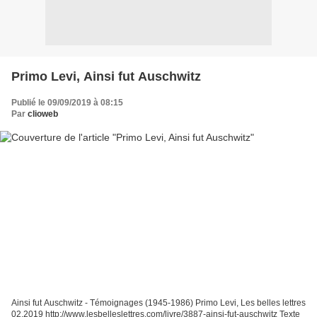
Primo Levi, Ainsi fut Auschwitz
Publié le 09/09/2019 à 08:15
Par
clioweb
Ainsi fut Auschwitz - Témoignages (1945-1986) Primo Levi, Les belles lettres
02.2019 http://www.lesbelleslettres.com/livre/3887-ainsi-fut-auschwitz Texte