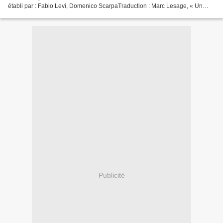
établi par : Fabio Levi, Domenico ScarpaTraduction : Marc Lesage, « Un
recueil de témoignages, d’enquêtes...
Publicité