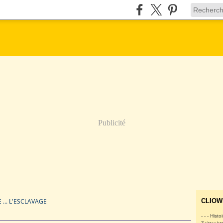
Publicité
 ... L'ESCLAVAGE
CLIOW
- - - Histo