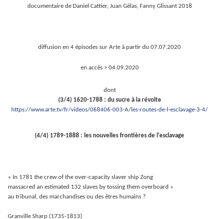
documentaire de Daniel Cattier, Juan Gélas, Fanny Glissant 2018
diffusion en 4 épisodes sur Arte à partir du 07.07.2020
en accès > 04.09.2020
dont
(3/4) 1620-1788 : du sucre à la révolte
https://www.arte.tv/fr/videos/068406-003-A/les-routes-de-l-esclavage-3-4/
(4/4) 1789-1888 : les nouvelles frontières de l'esclavage
« In
1781 the crew of the over-capacity slaver ship Zong
massacred an estimated 132 slaves by tossing them overboard »
au tribunal, des marchandises ou des êtres humains ?
Granville Sharp (1735-1813)