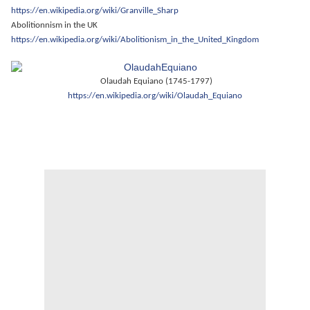
https://en.wikipedia.org/wiki/Granville_Sharp
Abolitionnism in the UK
https://en.wikipedia.org/wiki/Abolitionism_in_the_United_Kingdom
Olaudah Equiano (1745-1797)
https://en.wikipedia.org/wiki/Olaudah_Equiano
.
.