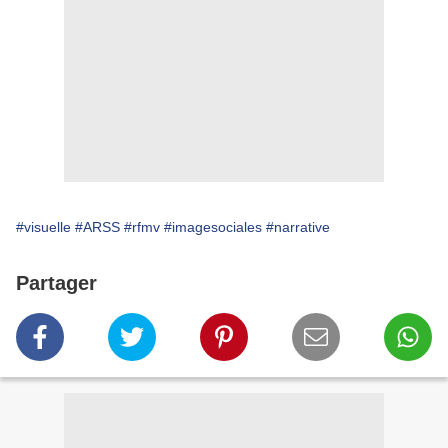
#visuelle
#ARSS
#rfmv
#imagesociales
#narrative
Partager