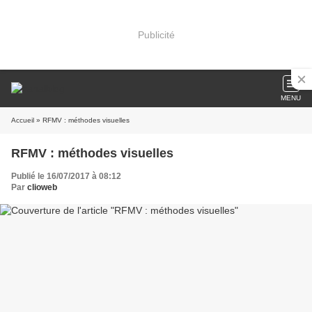
Publicité
MENU
Accueil
» RFMV : méthodes visuelles
RFMV : méthodes visuelles
Publié le 16/07/2017 à 08:12
Par
clioweb