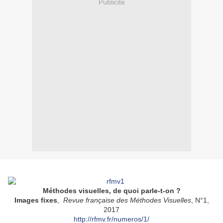
Publicité
Méthodes visuelles, de quoi parle-t-on ?
Images fixes
,
Revue française des Méthodes Visuelles
, N°1,
2017
http://rfmv.fr/numeros/1/