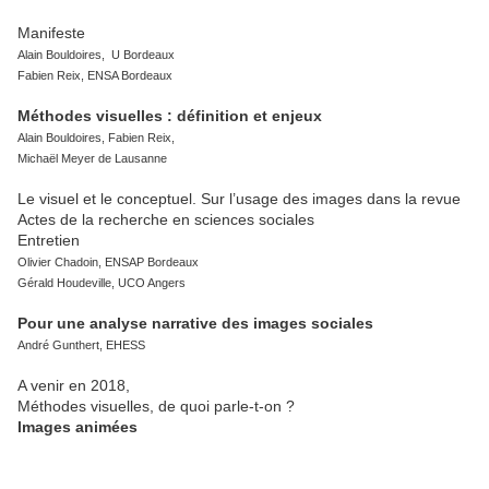
Manifeste
Alain Bouldoires, U Bordeaux
Fabien Reix, ENSA Bordeaux
Méthodes visuelles : définition et enjeux
Alain Bouldoires, Fabien Reix,
Michaël Meyer de Lausanne
Le visuel et le conceptuel. Sur l’usage des images dans la revue
Actes de la recherche en sciences sociales
Entretien
Olivier Chadoin, ENSAP Bordeaux
Gérald Houdeville, UCO Angers
Pour une analyse narrative des images sociales
André Gunthert, EHESS
A venir en 2018,
Méthodes visuelles, de quoi parle-t-on ?
lmages animées