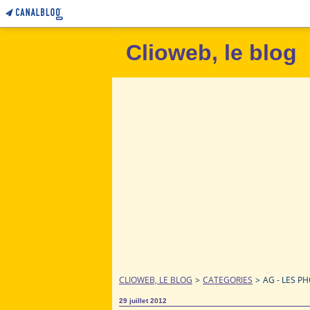
Clioweb, le blog
CLIOWEB, LE BLOG
>
CATEGORIES
>
AG - LES P
29 juillet 2012