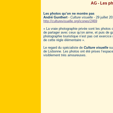
AG - Les p
Les photos qu’on ne montre pas
André Gunthert
-
Culture visuelle
- 29 juillet 2
http://culturevisuelle.org/icones/2469
« La vraie photographie privée sont les photos 
de partager avec ceux qu’on aime, et puis de g
photographie touristique n’est pas cet exercice 
de cette règle élémentaire ».
Le regard du spécialiste de
Culture visuelle
sur
de Lisbonne. Les photos ont été prises l’espac
visiblement très amoureuses.
.