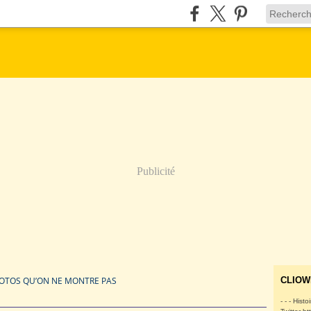
Publicité
HOTOS QU’ON NE MONTRE PAS
CLIOW
- - - Histo