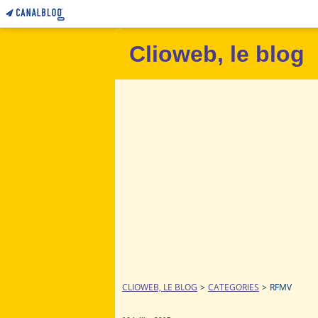
Clioweb, le blog
CLIOWEB, LE BLOG
>
CATEGORIES
>
RFMV