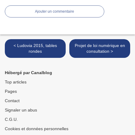
Ajouter un commentaire
< Ludovia 2015, tables
Projet de loi numérique en
rondes
consultation >
Hébergé par Canalblog
Top articles
Pages
Contact
Signaler un abus
C.G.U.
Cookies et données personnelles