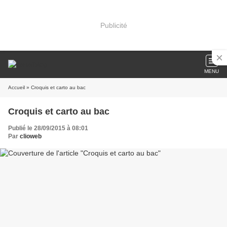
Publicité
MENU
Accueil
» Croquis et carto au bac
Croquis et carto au bac
Publié le 28/09/2015 à 08:01
Par
clioweb