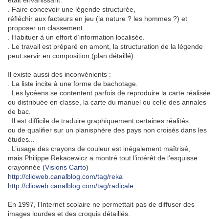
était envahissant.
. Faire concevoir une légende structurée,
réfléchir aux facteurs en jeu (la nature ? les hommes ?) et
proposer un classement.
. Habituer à un effort d’information localisée.
. Le travail est préparé en amont, la structuration de la légende
peut servir en composition (plan détaillé).
Il existe aussi des inconvénients :
. La liste incite à une forme de bachotage.
. Les lycéens se contentent parfois de reproduire la carte réalisée
ou distribuée en classe, la carte du manuel ou celle des annales
de bac.
. Il est difficile de traduire graphiquement certaines réalités
ou de qualifier sur un planisphère des pays non croisés dans les
études...
. L’usage des crayons de couleur est inégalement maîtrisé,
mais Philippe Rekacewicz a montré tout l’intérêt de l’esquisse
crayonnée (
Visions Carto
)
http://clioweb.canalblog.com/tag/reka
http://clioweb.canalblog.com/tag/radicale
En 1997, l’Internet scolaire ne permettait pas de diffuser des
images lourdes et des croquis détaillés.