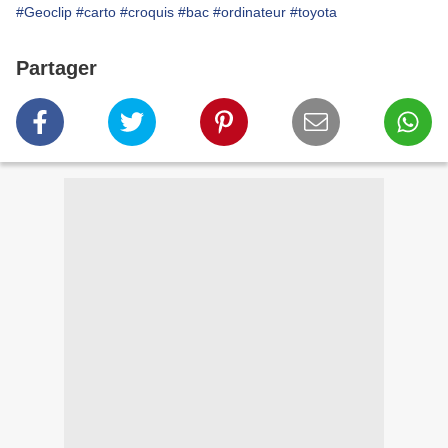
#Geoclip
#carto
#croquis
#bac
#ordinateur
#toyota
Partager