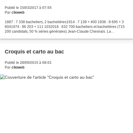
Publié le 15/03/2017 à 07:55
Par
clioweb
1887 : 7 338 bacheliers, 2 bachelières1914 : 7 139 + 400 1936 : 8 695 + 3
6041974 : 86 203 + 111 1032016 : 632 700 bacheliers et bachelières (715
200 candidats, 50 % séries générales) Jean-Claude Chesnais. La
population des bacheliers en France. Estimation...
Croquis et carto au bac
Publié le 28/09/2015 à 08:01
Par
clioweb