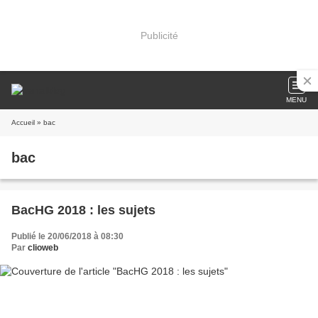
Publicité
MENU
Accueil
» bac
bac
BacHG 2018 : les sujets
Publié le 20/06/2018 à 08:30
Par
clioweb