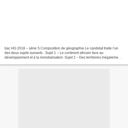
bac HG 2018 – série S Composition de géographie Le candidat traite l’un
des deux sujets suivants : Sujet 1 – Le continent africain face au
développement et à la mondialisation. Sujet 2 – Des territoires inégalement
intégrés dans la mondialisation (espaces...