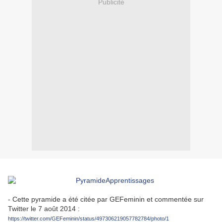
Publicité
- Cette pyramide a été citée par GEFeminin et commentée sur
Twitter le 7 août 2014 :
https://twitter.com/GEFeminin/status/497306219057782784/photo/1