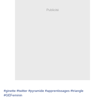
Publicité
#ginette
#twitter
#pyramide
#apprentissages
#triangle
#GEFeminin