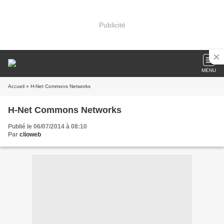
Publicité
MENU
Accueil
» H-Net Commons Networks
H-Net Commons Networks
Publié le 06/07/2014 à 08:10
Par
clioweb