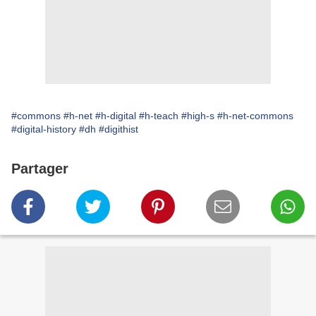
#commons
#h-net
#h-digital
#h-teach
#high-s
#h-net-commons
#digital-history
#dh
#digithist
Partager