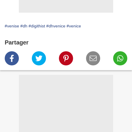
#venise
#dh
#digithist
#dhvenice
#venice
Partager