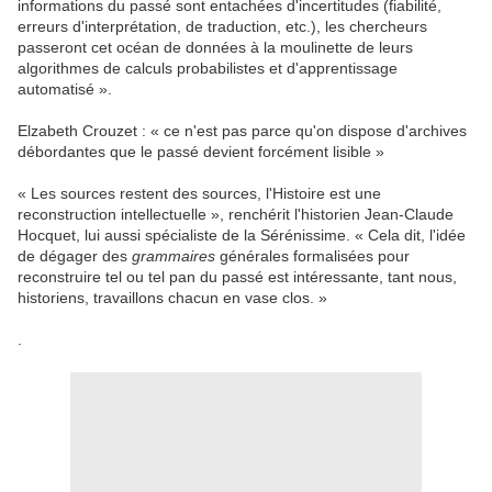
informations du passé sont entachées d'incertitudes (fiabilité,
erreurs d'interprétation, de traduction, etc.), les chercheurs
passeront cet océan de données à la moulinette de leurs
algorithmes de calculs probabilistes et d'apprentissage
automatisé ».
Elzabeth Crouzet : « ce n'est pas parce qu'on dispose d'archives
débordantes que le passé devient forcément lisible »
« Les sources restent des sources, l'Histoire est une
reconstruction intellectuelle », renchérit l'historien Jean-Claude
Hocquet, lui aussi spécialiste de la Sérénissime. « Cela dit, l'idée
de dégager des
grammaires
générales formalisées pour
reconstruire tel ou tel pan du passé est intéressante, tant nous,
historiens, travaillons chacun en vase clos. »
.