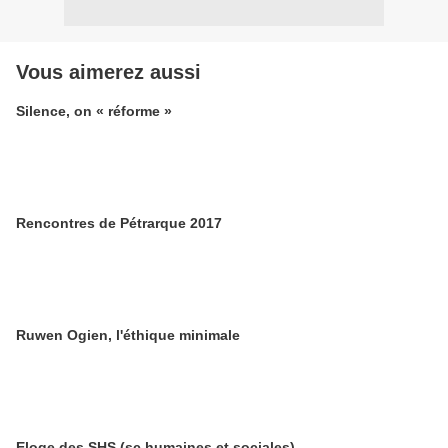
Vous aimerez aussi
Silence, on « réforme »
Rencontres de Pétrarque 2017
Ruwen Ogien, l'éthique minimale
Eloge des SHS (sc humaines et sociales)