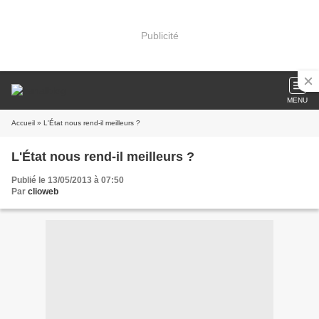
Publicité
MENU
Accueil
» L'État nous rend-il meilleurs ?
L'État nous rend-il meilleurs ?
Publié le 13/05/2013 à 07:50
Par
clioweb