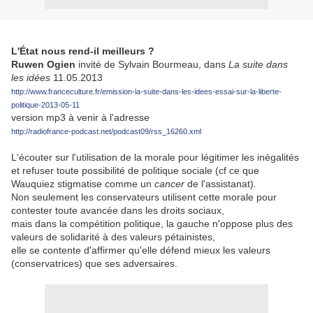
L'État nous rend-il meilleurs ?
Ruwen Ogien
invité de Sylvain Bourmeau, dans
La suite dans
les idées
11.05.2013
http://www.franceculture.fr/emission-la-suite-dans-les-idees-essai-sur-la-liberte-
politique-2013-05-11
version mp3 à venir à l'adresse
http://radiofrance-podcast.net/podcast09/rss_16260.xml
L'écouter sur l'utilisation de la morale pour légitimer les inégalités
et refuser toute possibilité de politique sociale (cf ce que
Wauquiez stigmatise comme un
cancer
de l'assistanat).
Non seulement les conservateurs utilisent cette morale pour
contester toute avancée dans les droits sociaux,
mais dans la compétition politique, la gauche n'oppose plus des
valeurs de solidarité à des valeurs pétainistes,
elle se contente d'affirmer qu'elle défend mieux les valeurs
(conservatrices) que ses adversaires.