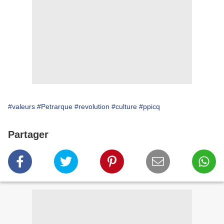
#valeurs
#Petrarque
#revolution
#culture
#ppicq
Partager