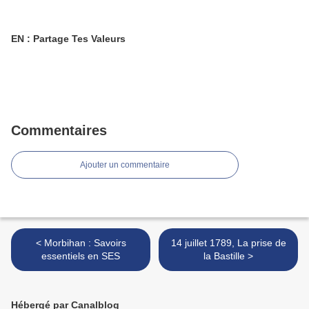
EN : Partage Tes Valeurs
Commentaires
Ajouter un commentaire
< Morbihan : Savoirs
14 juillet 1789, La prise de
essentiels en SES
la Bastille >
Hébergé par Canalblog