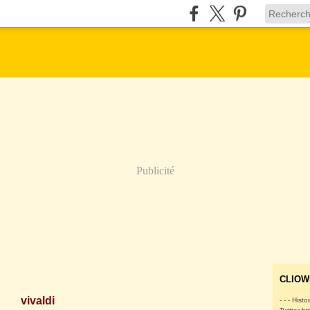
Publicité
CLIOW
vivaldi
- - - Histo