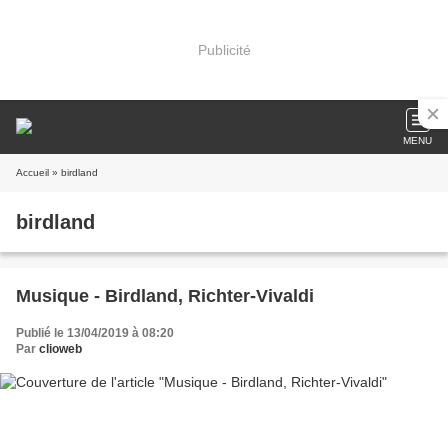
Publicité
MENU
Accueil
» birdland
birdland
Musique - Birdland, Richter-Vivaldi
Publié le 13/04/2019 à 08:20
Par
clioweb