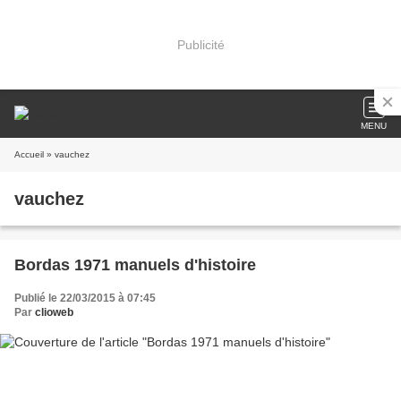
Publicité
MENU
Accueil
» vauchez
vauchez
Bordas 1971 manuels d'histoire
Publié le 22/03/2015 à 07:45
Par
clioweb