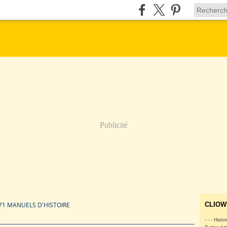
Publicité
71 MANUELS D'HISTOIRE
CLIOW
- - - Histo