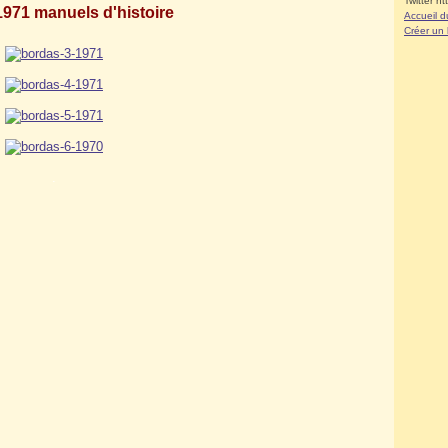
Twitter ht
971 manuels d'histoire
Accueil d
Créer un
.