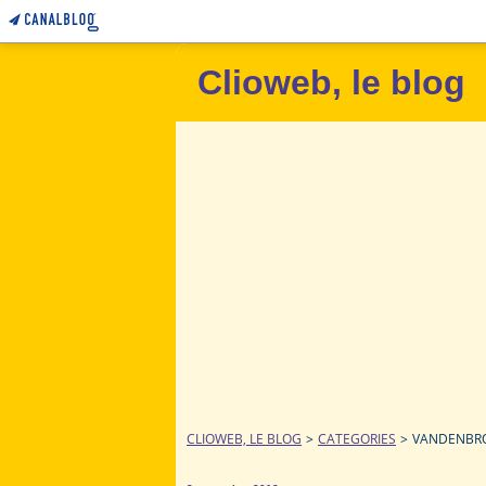
Clioweb, le blog
CLIOWEB, LE BLOG
>
CATEGORIES
>
VANDENBR