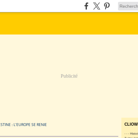
Publicité
STINE : L'EUROPE SE RENIE
CLIOW
- - - Histo