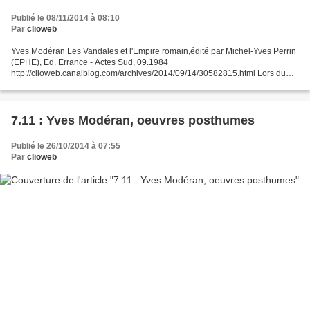
Publié le 08/11/2014 à 08:10
Par
clioweb
Yves Modéran Les Vandales et l'Empire romain,édité par Michel-Yves Perrin
(EPHE), Ed. Errance - Actes Sud, 09.1984
http://clioweb.canalblog.com/archives/2014/09/14/30582815.html Lors du
séminaire du CRAHAM, le 7.11.2014, Michel-Yves Perrin a présentéle...
7.11 : Yves Modéran, oeuvres posthumes
Publié le 26/10/2014 à 07:55
Par
clioweb