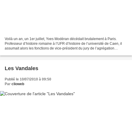
Voilà un an, un 1er juillet, Yves Modéran décédait brutalement à Paris.
Professeur d’histoire romaine à l’UFR d’histoire de l’université de Caen, il
assumait alors les fonctions de vice-président du jury de l’agrégation
d’histoire. .Il a participé, aux...
Les Vandales
Publié le 10/07/2010 à 09:50
Par
clioweb