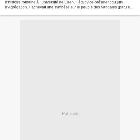
d’histoire romaine à l’université de Caen, il était vice-président du jury
d’Agrégation. Il achevait une synthèse sur le peuple des Vandales (paru en
septembre chez Errance) et projetait...
Publicité