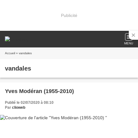
Publicité
MENU
Accueil
» vandales
vandales
Yves Modéran (1955-2010)
Publié le 02/07/2020 à 08:10
Par
clioweb