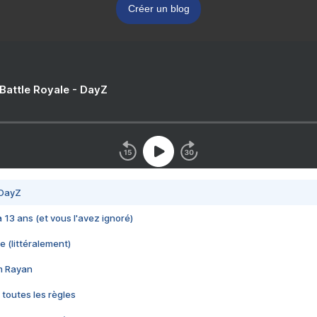
Créer un blog
 Battle Royale - DayZ
 DayZ
 a 13 ans (et vous l'avez ignoré)
e (littéralement)
im Rayan
 toutes les règles