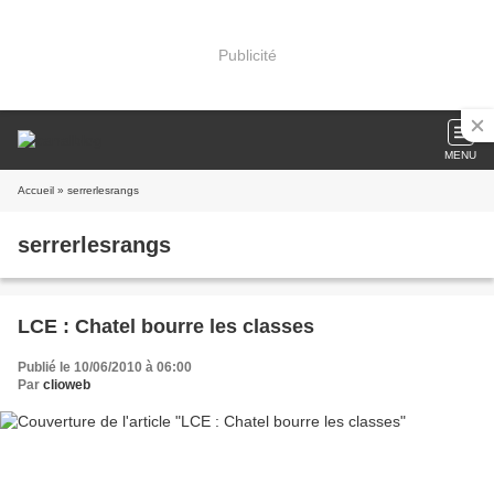
Publicité
MENU
Accueil
» serrerlesrangs
serrerlesrangs
LCE : Chatel bourre les classes
Publié le 10/06/2010 à 06:00
Par
clioweb