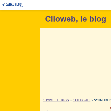
Clioweb, le blog
CLIOWEB, LE BLOG
>
CATEGORIES
>
SCHNEIDE