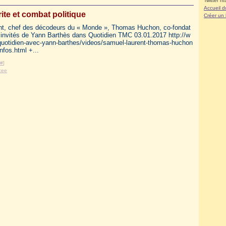
Twitter ht
Accueil d
ite et combat politique
Créer un
t, chef des décodeurs du « Monde », Thomas Huchon, co-fondat
 invités de Yann Barthès dans Quotidien TMC 03.01.2017 http://w
/quotidien-avec-yann-barthes/videos/samuel-laurent-thomas-huchon
nfos.html +...
#
]
cee