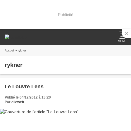
Publicité
MENU
Accueil
» rykner
rykner
Le Louvre Lens
Publié le 04/12/2012 à 13:20
Par
clioweb