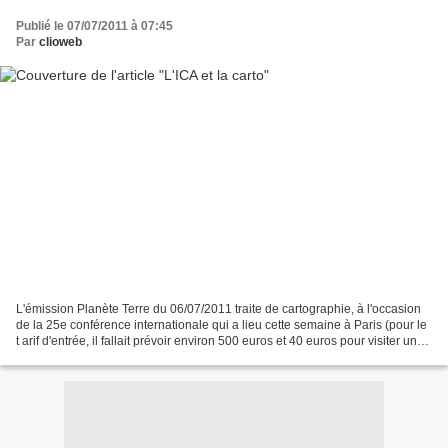
Publié le 07/07/2011 à 07:45
Par
clioweb
L'émission Planète Terre du 06/07/2011 traite de cartographie, à l'occasion
de la 25e conférence internationale qui a lieu cette semaine à Paris (pour le
t arif d'entrée, il fallait prévoir environ 500 euros et 40 euros pour visiter une
exposition). Parmi...