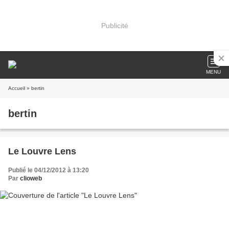
Publicité
MENU
Accueil
» bertin
bertin
Le Louvre Lens
Publié le 04/12/2012 à 13:20
Par
clioweb