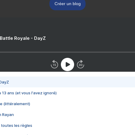
Créer un blog
 Battle Royale - DayZ
 DayZ
 a 13 ans (et vous l'avez ignoré)
e (littéralement)
im Rayan
 toutes les règles