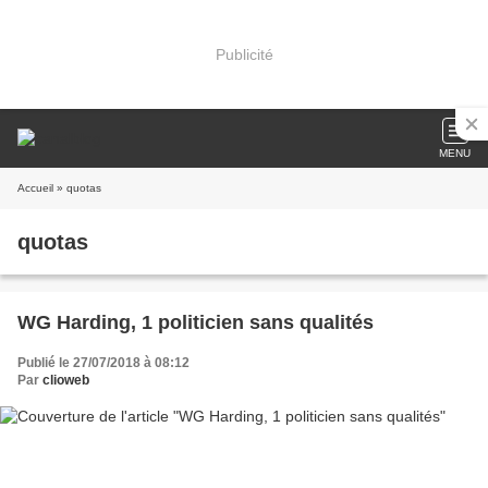
Publicité
MENU
Accueil
» quotas
quotas
WG Harding, 1 politicien sans qualités
Publié le 27/07/2018 à 08:12
Par
clioweb