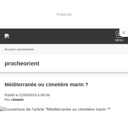
Publicité
MENU
Accueil
» procheorient
procheorient
Méditerranée ou cimetière marin ?
Publié le 21/04/2015 à 08:08
Par
clioweb