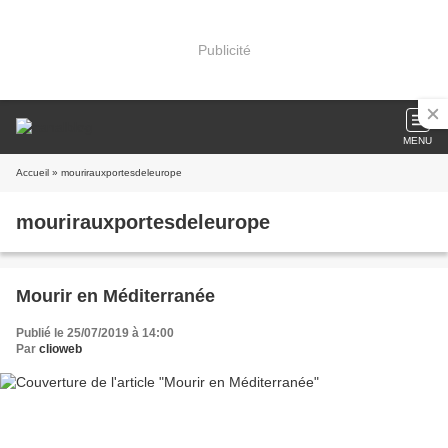
Publicité
MENU
Accueil
» mourirauxportesdeleurope
mourirauxportesdeleurope
Mourir en Méditerranée
Publié le 25/07/2019 à 14:00
Par
clioweb