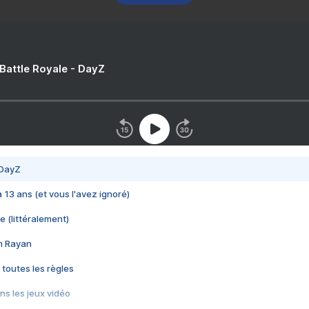
 Battle Royale - DayZ
 DayZ
 a 13 ans (et vous l'avez ignoré)
e (littéralement)
im Rayan
 toutes les règles
s les jeux vidéo