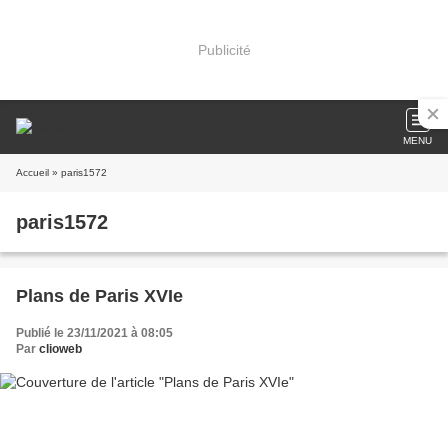
Publicité
MENU
Accueil
» paris1572
paris1572
Plans de Paris XVIe
Publié le 23/11/2021 à 08:05
Par
clioweb