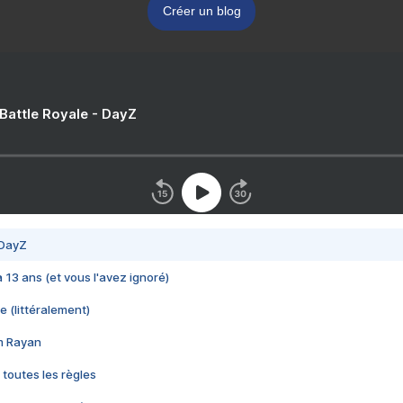
Créer un blog
 Battle Royale - DayZ
 DayZ
 a 13 ans (et vous l'avez ignoré)
e (littéralement)
im Rayan
 toutes les règles