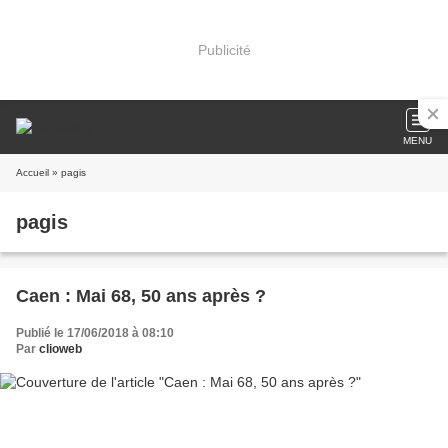
Publicité
MENU
Accueil
» pagis
pagis
Caen : Mai 68, 50 ans après ?
Publié le 17/06/2018 à 08:10
Par
clioweb