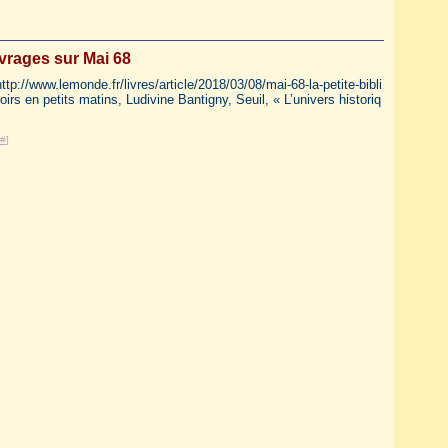
vrages sur Mai 68
p://www.lemonde.fr/livres/article/2018/03/08/mai-68-la-petite-bibli
 en petits matins, Ludivine Bantigny, Seuil, « L’univers historiq
#
]