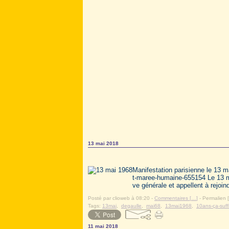
13 mai 2018
Manifestation parisienne le 13 
t-maree-humaine-655154 Le 13 m
ve générale et appellent à rejoin
Posté par clioweb à 08:20 -
Commentaires [
…
]
- Permalien [
Tags:
13mai
,
degaulle
,
mai68
,
13mai1968
,
10ans-ça-suffi
11 mai 2018