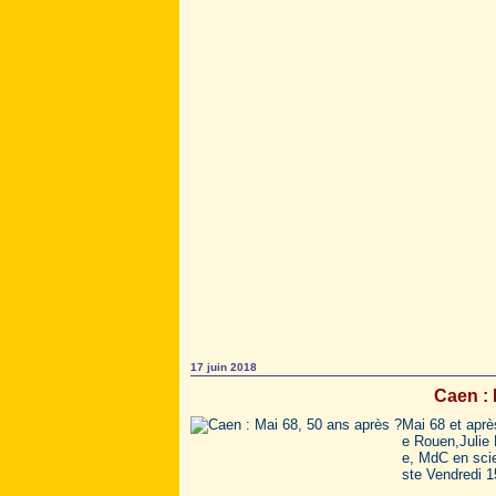
17 juin 2018
Caen : 
Mai 68 et aprè
e Rouen,Julie 
e, MdC en scie
ste Vendredi 15