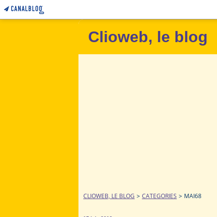
Clioweb, le blog
CLIOWEB, LE BLOG
>
CATEGORIES
>
MAI68