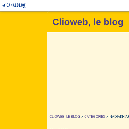
Clioweb, le blog
CLIOWEB, LE BLOG
>
CATEGORIES
>
NADIAKHIAR