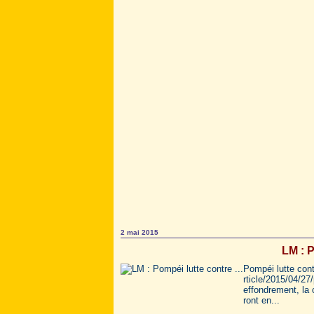
2 mai 2015
LM : P
Pompéi lutte con
rticle/2015/04/2
effondrement, la 
ront en...