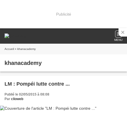
Publicité
MENU
Accueil
» khanacademy
khanacademy
LM : Pompéi lutte contre ...
Publié le 02/05/2015 à 08:08
Par
clioweb