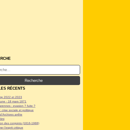
ERCHE
LES RÉCENTS
p 2022 et 2023
ne - 18 mars 1871
arennes : evasion ? fuite ?
: crise sociale et politique
d'Archives arrête
limi
tion des conjoints (1816-1988)
er l'esprit critique