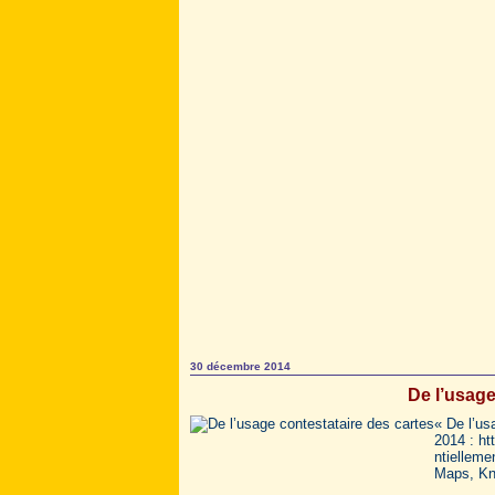
30 décembre 2014
De l’usage
« De l’u
2014 : ht
ntielleme
Maps, Kn