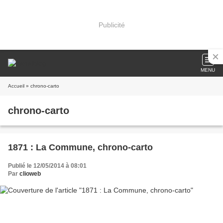
Publicité
MENU
Accueil
» chrono-carto
chrono-carto
1871 : La Commune, chrono-carto
Publié le 12/05/2014 à 08:01
Par
clioweb