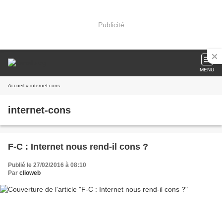
Publicité
MENU
Accueil
» internet-cons
internet-cons
F-C : Internet nous rend-il cons ?
Publié le 27/02/2016 à 08:10
Par
clioweb