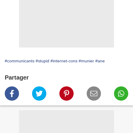
#communicants
#stupid
#internet-cons
#munier
#ane
Partager