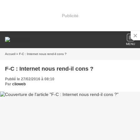
Publicité
MENU
Accueil
» F-C : Internet nous rend-il cons ?
F-C : Internet nous rend-il cons ?
Publié le 27/02/2016 à 08:10
Par
clioweb