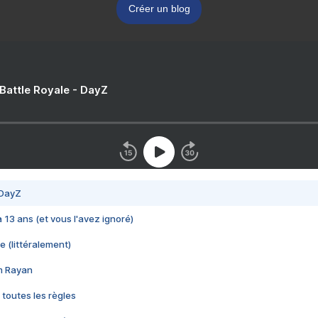
Créer un blog
 Battle Royale - DayZ
 DayZ
 a 13 ans (et vous l'avez ignoré)
e (littéralement)
im Rayan
 toutes les règles