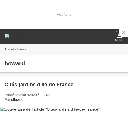
Publicité
MENU
Accueil
» howard
howard
Cités-jardins d'Ile-de-France
Publié le 21/07/2020 à 08:48
Par
clioweb