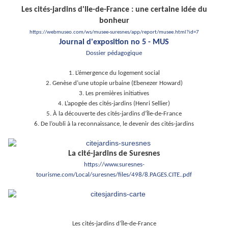
Les cités-jardins d'Ile-de-France : une certaine idée du
bonheur
https://webmuseo.com/ws/musee-suresnes/app/report/musee.html?id=7
Journal d'exposition no 5 - MUS
Dossier pédagogique
1. L’émergence du logement social
2. Genèse d’une utopie urbaine (Ebenezer Howard)
3. Les premières initiatives
4. L’apogée des cités-jardins (Henri Sellier)
5. À la découverte des cités-jardins d’Île-de-France
6. De l’oubli à la reconnaissance, le devenir des cités-jardins
La cité-jardins de Suresnes
https://www.suresnes-
tourisme.com/Local/suresnes/files/498/8.PAGES.CITE..pdf
Les cités-jardins d’Île-de-France