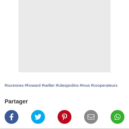
#suresnes
#howard
#sellier
#citesjardins
#mus
#cooperateurs
Partager