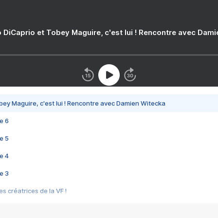
 DiCaprio et Tobey Maguire, c'est lui ! Rencontre avec Dam
bey Maguire, c'est lui ! Rencontre avec Damien Witecka
e 6
e 5
e 4
e 3
s créatrices de la VF !
e 2