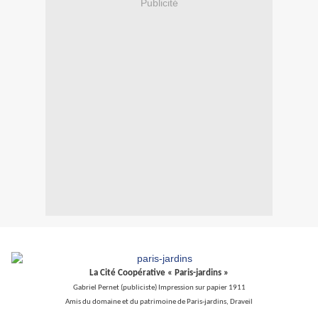
Publicité
La Cité Coopérative « Paris-jardins »
Gabriel Pernet (publiciste) Impression sur papier 1911
Amis du domaine et du patrimoine de Paris-jardins, Draveil